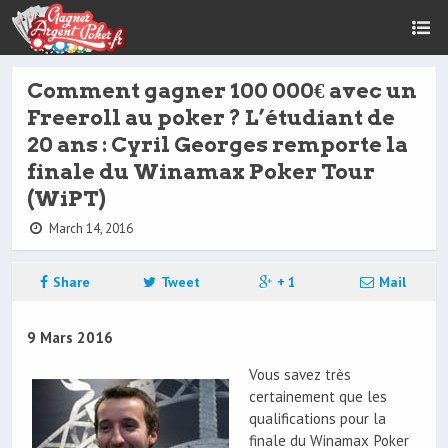
Comment gagner 100 000€ avec un
Freeroll au poker ? L’étudiant de
20 ans : Cyril Georges remporte la
finale du Winamax Poker Tour
(WiPT)
March 14, 2016
Share
Tweet
+ 1
Mail
9 Mars 2016
Vous savez très
certainement que les
qualifications pour la
finale du Winamax Poker