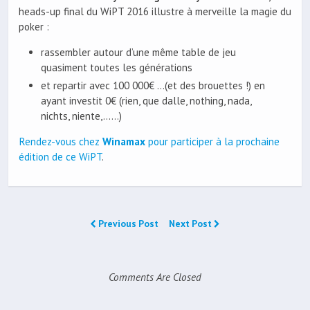
heads-up final du WiPT 2016 illustre à merveille la magie du
poker :
rassembler autour d’une même table de jeu
quasiment toutes les générations
et repartir avec 100 000€ …(et des brouettes !) en
ayant investit 0€ (rien, que dalle, nothing, nada,
nichts, niente,……)
Rendez-vous chez
Winamax
pour participer à la prochaine
édition de ce WiPT
.
Previous Post
Next Post
Comments Are Closed