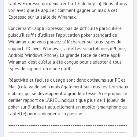
tables Expresso qui démarrent à 1 € de buy-in). Nous allons
voir avec quelle appli et comment gagner un max à cet
Expresso sur la salle de Winamax.
Concernant l’appli Expresso, pas de difficulté particulière
puisqu’il suffit d’utiliser l’application poker standard de
Winamax, que vous pouvez télécharger sur tous types de
support: PC avec Windows, tablettes, smartphones (iPhone,
Android, Windows Phone). La grande force de cette appli
Winamax, c’est qu’elle a été conçue pour s’adapter à tous
types de support en mode natif.
Réactivité et facilité d’usage sont donc optimums sur PC et
Mac (cela va de soi !) mais également sur tous les terminaux
mobiles qui se développent à grande vitesse. A ce propos, le
dernier rapport de l’ARJEL indiquait que plus de 1 joueur de
poker sur 3 utilisait actuellement un mobile (smartphone ou
tablette) pour s’adonner à sa passion.
-----------------------------------------------------------------
-----------------------------------------------------------------