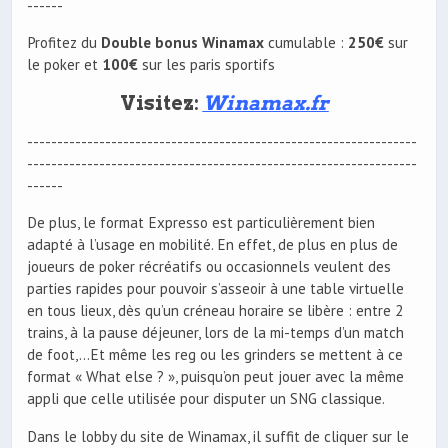
------
Profitez du
Double bonus Winamax
cumulable :
250€
sur
le poker et
100€
sur les paris sportifs
Visitez:
Winamax.fr
-----------------------------------------------------------------
-----------------------------------------------------------------
------
De plus, le format Expresso est particulièrement bien
adapté à l’usage en mobilité. En effet, de plus en plus de
joueurs de poker récréatifs ou occasionnels veulent des
parties rapides pour pouvoir s’asseoir à une table virtuelle
en tous lieux, dès qu’un créneau horaire se libère : entre 2
trains, à la pause déjeuner, lors de la mi-temps d’un match
de foot,…Et même les reg ou les grinders se mettent à ce
format « What else ? », puisqu’on peut jouer avec la même
appli que celle utilisée pour disputer un SNG classique.
Dans le lobby du site de Winamax, il suffit de cliquer sur le