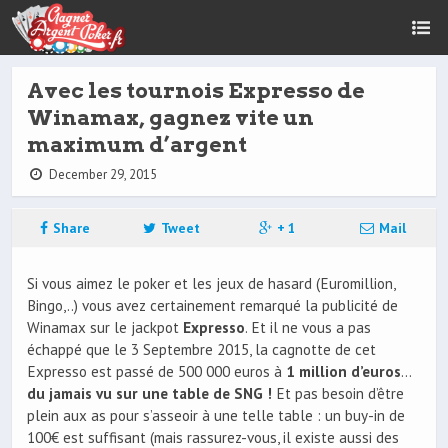
Avec les tournois Expresso de
Winamax, gagnez vite un
maximum d’argent
December 29, 2015
Share
Tweet
+ 1
Mail
Si vous aimez le poker et les jeux de hasard (Euromillion,
Bingo,..) vous avez certainement remarqué la publicité de
Winamax sur le jackpot
Expresso
. Et il ne vous a pas
échappé que le 3 Septembre 2015, la cagnotte de cet
Expresso est passé de 500 000 euros à
1 million d’euros
…
du jamais vu sur une table de SNG !
Et pas besoin d’être
plein aux as pour s’asseoir à une telle table : un buy-in de
100€ est suffisant (mais rassurez-vous, il existe aussi des