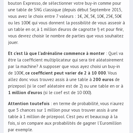
bouton Expresso, de sélectionner votre buy-in comme pour
une table de SNG classique (depuis début Septembre 2015,
vous avez le choix entre 7 valeurs : 1€, 2€, 5€, 10€, 25€, 50€
ou les 100€ qui vous donnent la possibilité de vous asseoir à
un table en or, à 1 million d’euros de cagnotte !) et pour finir,
vous devrez choisir le nombre de parties que vous souhaitez
jouer.
Et c’est là que l’adrénaline commence à monter
: Quel va
être la coefficient multiplicateur qui sera tiré aléatoirement
par la machine? A supposer que vous ayez choisi un buy-in
de 100€,
ce coefficient peut varier de 2 à 10 000
. Vous
allez donc vous trouvez assis à une table à
200 euros
de
prizepool (si le coef aléatoire est de 2) ou une table en or à
1 million d’euros
(si le coef est de 10 000).
Attention toutefois
: en terme de probabilité, vous n’aurez
que 5 chances sur 1 million pour vous trouver assis à une
table à 1 million de prizepool. C’est peu et beaucoup à la
fois, si on compare aux probabilités de gagner l’Euromillion
par exemple.