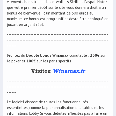
virements bancaires et les e-wallets Skrill et Paypal. Notez
que votre premier dépôt sur le site vous donnera droit à un
bonus de bienvenue ; d’un montant de 500 euros au
maximum, ce bonus est progressif et devra être débloqué en
jouant en argent réel.
-----------------------------------------------------------------
-----------------------------------------------------------------
------
Profitez du
Double bonus Winamax
cumulable :
250€
sur
le poker et
100€
sur les paris sportifs
Visitez:
Winamax.fr
-----------------------------------------------------------------
-----------------------------------------------------------------
------
Le logiciel dispose de toutes les fonctionnalités
essentielles, comme la personnalisation des tables et les
informations Lobby. Si vous débutez, n’hésitez pas à faire un