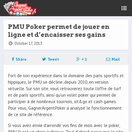
PMU Poker permet de jouer en
ligne et d’encaisser ses gains
October 17, 2013
Share
Tweet
+ 1
Mail
Fort de son expérience dans le domaine des paris sportifs et
hippiques, le PMU se décline, depuis 2010, en version
virtuelle. Sur son site, vous retrouverez toute l’offre de turf
et de paris sportifs, ainsi qu’un volet poker qui permet de
participer à de nombreux tournois, sit&go et cash games.
Pour vous, GagnerArgentPoker a analysé le fonctionnement
de ce site de référence.
Si vous avez envie d’arrondir vos fins de mois avec le poker,
PMU.fr est un choix judicieux. Tout d’abord, parce que le site