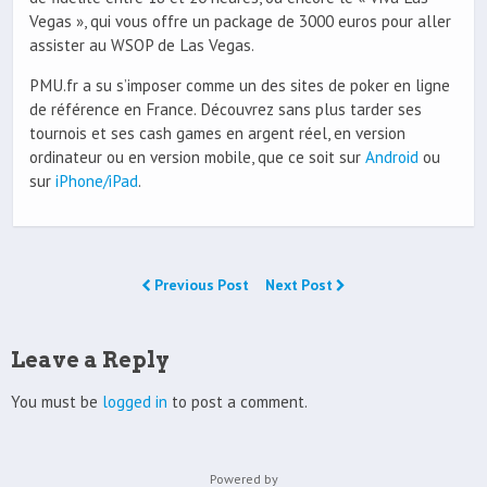
Vegas », qui vous offre un package de 3000 euros pour aller
assister au WSOP de Las Vegas.
PMU.fr a su s’imposer comme un des sites de poker en ligne
de référence en France. Découvrez sans plus tarder ses
tournois et ses cash games en argent réel, en version
ordinateur ou en version mobile, que ce soit sur
Android
ou
sur
iPhone/iPad
.
Previous Post
Next Post
Leave a Reply
You must be
logged in
to post a comment.
Powered by