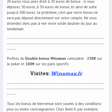
20 euros, vous avez droit à 20 euros de bonus ; si vous
déposez 50 euros, à 50 euros de bonus, et ainsi de suite
jusqu’à 500 euros. Le problème, c’est que votre bonus ne
sera pas déposé directement sur votre compte. Ne vous
attendez donc pas à voir votre solde doubler du jour au
lendemain.
-----------------------------------------------------------------
-----------------------------------------------------------------
------
Profitez du
Double bonus Winamax
cumulable :
250€
sur
le poker et
100€
sur les paris sportifs
Visitez:
Winamax.fr
-----------------------------------------------------------------
-----------------------------------------------------------------
------
Tous les bonus de bienvenue sont soumis à des conditions
plus ou moins contraignantes. Chez Bwin.fr, par exemple,