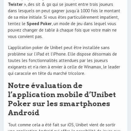
Twister
», des sit & go qui se jouent entre trois joueurs
dans lesquels on peut gagner jusqu’à 1000 fois le montant
de sa mise initiale. Si vous êtes particulièrement impatient,
tentez le
Speed Poker
, un mode de jeu dans lequel vous
pouvez changer de table à chaque fois que votre main ne
vous convient pas.
L’application poker de Unibet peut être installée sans
problème sur l’iPad et l’iPhone. Elle dispose désormais de
toutes les fonctionnalités attendues par les joueurs
exigeants et n’a rien à envier à celle de Winamax, le leader
qui caracole en tête du marché tricolore.
Notre évaluation de
l’application mobile d’Unibet
Poker sur les smartphones
Android
Tout comme cela a été fait sur iOS, Unibet vient de sortir