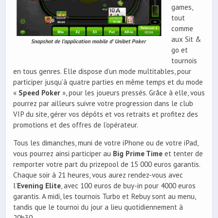
games,
tout
comme
aux Sit &
Snapshot de l’application mobile d’ Unibet Poker
go et
tournois
en tous genres. Elle dispose d’un mode multitables, pour
participer jusqu’à quatre parties en même temps et du mode
«
Speed Poker
», pour les joueurs pressés. Grâce à elle, vous
pourrez par ailleurs suivre votre progression dans le club
VIP du site, gérer vos dépôts et vos retraits et profitez des
promotions et des offres de l’opérateur.
Tous les dimanches, muni de votre iPhone ou de votre iPad,
vous pourrez ainsi participer au
Big Prime Time
et tenter de
remporter votre part du prizepool de 15 000 euros garantis.
Chaque soir à 21 heures, vous aurez rendez-vous avec
l’
Evening Elite
, avec 100 euros de buy-in pour 4000 euros
garantis. A midi, les tournois Turbo et Rebuy sont au menu,
tandis que le tournoi du jour a lieu quotidiennement à
20h30.