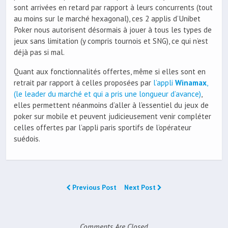
sont arrivées en retard par rapport à leurs concurrents (tout
au moins sur le marché hexagonal), ces 2 applis d’Unibet
Poker nous autorisent désormais à jouer à tous les types de
jeux sans limitation (y compris tournois et SNG), ce qui n’est
déjà pas si mal.
Quant aux fonctionnalités offertes, même si elles sont en
retrait par rapport à celles proposées par
l’appli
Winamax
,
(le leader du marché et qui a pris une longueur d’avance)
,
elles permettent néanmoins d’aller à l’essentiel du jeux de
poker sur mobile et peuvent judicieusement venir compléter
celles offertes par l’appli paris sportifs de l’opérateur
suédois.
Previous Post
Next Post
Comments Are Closed