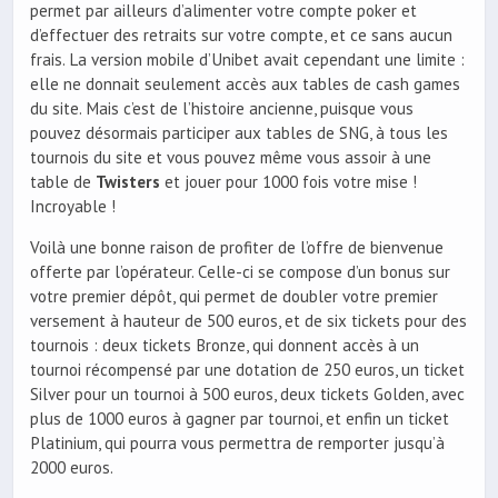
permet par ailleurs d’alimenter votre compte poker et
d’effectuer des retraits sur votre compte, et ce sans aucun
frais. La version mobile d’Unibet avait cependant une limite :
elle ne donnait seulement accès aux tables de cash games
du site. Mais c’est de l’histoire ancienne, puisque vous
pouvez désormais participer aux tables de SNG, à tous les
tournois du site et vous pouvez même vous assoir à une
table de
Twisters
et jouer pour 1000 fois votre mise !
Incroyable !
Voilà une bonne raison de profiter de l’offre de bienvenue
offerte par l’opérateur. Celle-ci se compose d’un bonus sur
votre premier dépôt, qui permet de doubler votre premier
versement à hauteur de 500 euros, et de six tickets pour des
tournois : deux tickets Bronze, qui donnent accès à un
tournoi récompensé par une dotation de 250 euros, un ticket
Silver pour un tournoi à 500 euros, deux tickets Golden, avec
plus de 1000 euros à gagner par tournoi, et enfin un ticket
Platinium, qui pourra vous permettra de remporter jusqu’à
2000 euros.